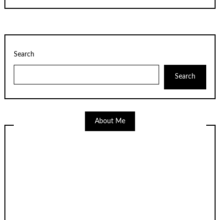
Search
Search
About Me