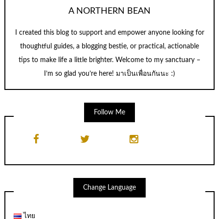
A NORTHERN BEAN
I created this blog to support and empower anyone looking for
thoughtful guides, a blogging bestie, or practical, actionable
tips to make life a little brighter. Welcome to my sanctuary –
I’m so glad you’re here! มาเป็นเพื่อนกันนะ :)
Follow Me
Change Language
ไทย