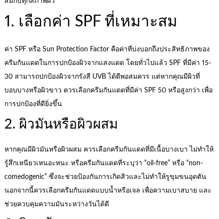
สมกับทุกสภาพผิว
1. เลือกค่า SPF ที่เหมาะสม
ค่า SPF หรือ Sun Protection Factor คือค่าที่บ่งบอกถึงประสิทธิภาพของ
ครีมกันแดดในการปกป้องผิวจากแสงแดด โดยทั่วไปแล้ว SPF ที่มีค่า 15-
30 สามารถปกป้องผิวจากรังสี UVB ได้ดีพอสมควร แต่หากคุณมีผิวที่
บอบบางหรือผิวขาว ควรเลือกครีมกันแดดที่มีค่า SPF 50 หรือสูงกว่า เพื่อ
การปกป้องที่ดียิ่งขึ้น
2. ผิวมันหรือผิวผสม
หากคุณมีผิวมันหรือผิวผสม ควรเลือกครีมกันแดดที่มีเนื้อบางเบา ไม่ทำให้
รู้สึกเหนียวเหนอะหนะ หรือครีมกันแดดที่ระบุว่า “oil-free” หรือ “non-
comedogenic” ซึ่งจะช่วยป้องกันการเกิดสิวและไม่ทำให้รูขุมขนอุดตัน
นอกจากนี้ควรเลือกครีมกันแดดแบบน้ำหรือเจล เพื่อความเบาสบาย และ
ช่วยควบคุมความมันระหว่างวันได้ดี