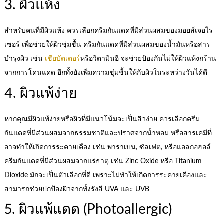
3. ผิวแห้ง
สำหรับคนที่มีผิวแห้ง ควรเลือกครีมกันแดดที่มีส่วนผสมของมอยส์เจอไร
เซอร์ เพื่อช่วยให้ผิวชุ่มชื้น ครีมกันแดดที่มีส่วนผสมของน้ำมันหรือสาร
บำรุงผิว เช่น
เชียบัตเตอร์
หรือวิตามินอี จะช่วยป้องกันไม่ให้ผิวแห้งกร้าน
จากการโดนแดด อีกทั้งยังเพิ่มความชุ่มชื้นให้กับผิวในระหว่างวันได้ดี
4. ผิวแพ้ง่าย
หากคุณมีผิวแพ้ง่ายหรือผิวที่มีแนวโน้มจะเป็นสิวง่าย ควรเลือกครีม
กันแดดที่มีส่วนผสมจากธรรมชาติและปราศจากน้ำหอม หรือสารเคมีที่
อาจทำให้เกิดการระคายเคือง เช่น พาราเบน, ซัลเฟต, หรือแอลกอฮอล์
ครีมกันแดดที่มีส่วนผสมจากแร่ธาตุ เช่น Zinc Oxide หรือ Titanium
Dioxide มักจะเป็นตัวเลือกที่ดี เพราะไม่ทำให้เกิดการระคายเคืองและ
สามารถช่วยปกป้องผิวจากทั้งรังสี UVA และ UVB
5. ผิวแพ้แดด (Photoallergic)