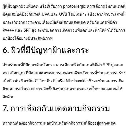
ผู้ที่มีปัญหาผิวแพ้แดด หรือที่เรียกว่า photoallergic ควรเลือกครีมกันแดดที่
มีคุณสมบัติป้องกันรังสี UVA และ UVB โดยเฉพาะ เนื่องจากผิวประเภทนี้
มักจะเกิดอาการระคายเคืองเมื่อสัมผัสกับแสงแดด ครีมกันแดดที่มีค่า
PA+++ และ SPF สูง จะช่วยลดการเกิดการแพ้แดดและทำให้ผิวได้รับการ
ปกป้องได้อย่างมีประสิทธิภาพ
6. ผิวที่มีปัญหาฝ้าและกระ
สำหรับคนที่มีปัญหาฝ้าหรือกระ ควรเลือกครีมกันแดดที่มีค่า SPF สูงและ
ควรเลือกสูตรที่มีส่วนผสมของสารสกัดจากพืชหรือสารที่ช่วยลดการสร้าง
เม็ดสี เช่น วิตามิน C, วิตามิน E, หรือ Niacinamide ซึ่งจะช่วยลดการเกิด
ฝ้าและกระในระยะยาว อีกทั้งยังช่วยลดความหมองคล้ำจากแสงแดดได้
อีกด้วย
7. การเลือกกันแดดตามกิจกรรม
หากคุณต้องออกกิจกรรมนอกบ้านหรือทำกิจกรรมที่ต้องอยู่กลางแดด